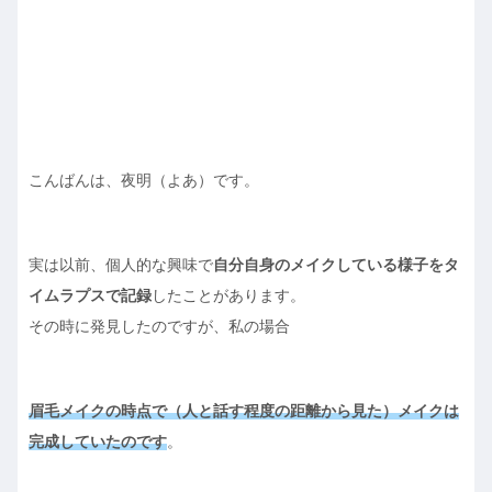
こんばんは、夜明（よあ）です。
実は以前、個人的な興味で
自分自身のメイクしている様子をタ
イムラプスで記録
したことがあります。
その時に発見したのですが、私の場合
眉毛メイクの時点で（人と話す程度の距離から見た）メイクは
完成していたのです
。