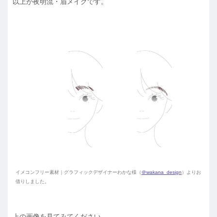
以上が夜明流・眉メイクです。
イメコンフリー素材｜グラフィックデザイナーわかな様（
＠wakana_design
）よりお
借りしました。
上の画像を見てみてください。