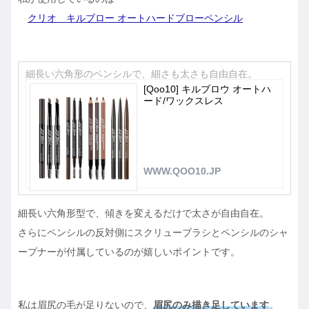
クリオ キルブロー オートハードブローペンシル
細長い六角形のペンシルで、細さも太さも自由自在。
[Qoo10] キルブロウ オートハ
ード/ワックスレス
WWW.QOO10.JP
細長い六角形型で、傾きを変えるだけで太さが自由自在。
さらにペンシルの反対側にスクリューブラシとペンシルのシャ
ープナーが付属しているのが嬉しいポイントです。
私は眉尻の毛が足りないので、
眉尻のみ描き足しています
。