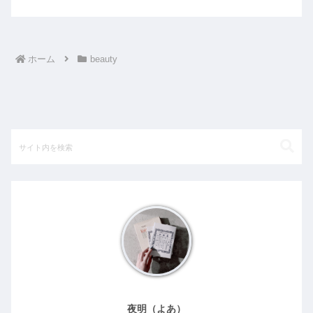
ホーム
beauty
夜明（よあ）