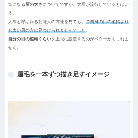
気になる
眉の太さ
についてですが、太眉が流行しているとはい
え、
太眉と呼ばれる芸能人の方達を見ても、
ご自身の目の縦幅より
も太い眉の方は見つけられませんでした
。
自分の目の縦幅くらい
を上限に設定するのがベターかもしれま
せん。
眉毛を一本ずつ描き足すイメージ