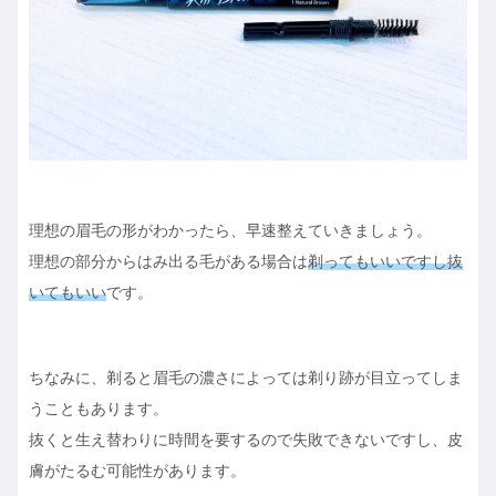
理想の眉毛の形がわかったら、早速整えていきましょう。
理想の部分からはみ出る毛がある場合は
剃ってもいいですし抜
いてもいい
です。
ちなみに、剃ると眉毛の濃さによっては剃り跡が目立ってしま
うこともあります。
抜くと生え替わりに時間を要するので失敗できないですし、皮
膚がたるむ可能性があります。