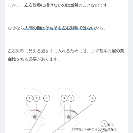
しかし、
左右対称に描けないのは当然
のことなのです。
なぜなら
人間の顔はそもそも左右対称ではない
から。
左右対称に見える眉を手に入れるためには、まず基本の
眉の黄
金比
を知る必要があります。