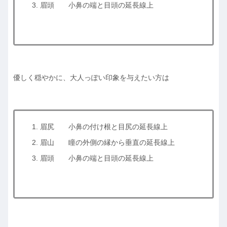
眉頭 小鼻の端と目頭の延長線上
優しく穏やかに、大人っぽい印象を与えたい方は
眉尻 小鼻の付け根と目尻の延長線上
眉山 瞳の外側の縁から垂直の延長線上
眉頭 小鼻の端と目頭の延長線上