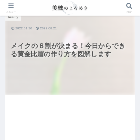
PR
メニュー
検索
beauty
2022.01.30
2022.08.21
メイクの８割が決まる！今日からでき
る黄金比眉の作り方を図解します