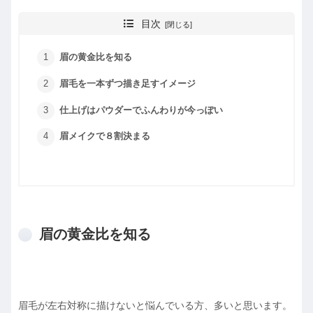
目次
眉の黄金比を知る
眉毛を一本ずつ描き足すイメージ
仕上げはパウダーでふんわりが今っぽい
眉メイクで８割決まる
眉の黄金比を知る
眉毛が左右対称に描けないと悩んでいる方、多いと思います。