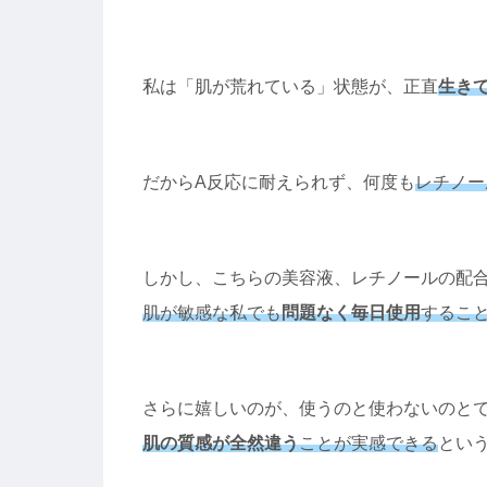
私は「肌が荒れている」状態が、正直
生き
だからA反応に耐えられず、何度も
レチノー
しかし、こちらの美容液、レチノールの配
肌が敏感な私でも
問題なく毎日使用
するこ
さらに嬉しいのが、使うのと使わないのと
肌の質感が全然違う
ことが実感できる
とい