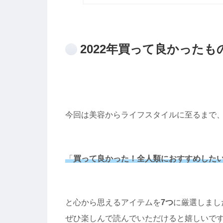
2022年買って良かったも
今回は美容からライフスタイルに至るまで
「
買って良かった！全人類におすすめした
と心から思えるアイテムを
7つ
に厳選しまし
ぜひ楽しんで読んでいただけると嬉しいで