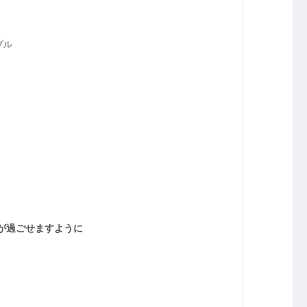
プル
が過ごせますように