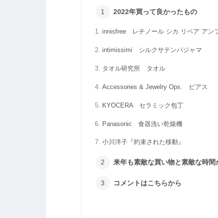
2022年買って良かったもの
innisfree レチノール シカ リペア アン
intimissimi シルクサテンパジャマ
タオル研究所 タオル
Accessories & Jewelry Ops. ピアス
KYOCERA セラミック包丁
Panasonic 食器洗い乾燥機
小川洋子『約束された移動』
来年も素敵な買い物と素敵な時間
コメントはこちらから