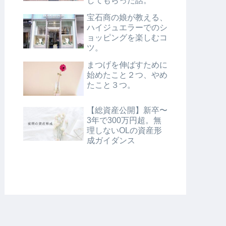
してもらった話。
宝石商の娘が教える、
ハイジュエラーでのシ
ョッピングを楽しむコ
ツ。
まつげを伸ばすために
始めたこと２つ、やめ
たこと３つ。
【総資産公開】新卒〜
3年で300万円超。無
理しないOLの資産形
成ガイダンス