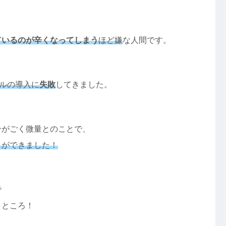
ているのが辛くなってしまう
ほど嫌
な人間です。
ルの導入に
失敗
してきました。
合がごく微量とのことで、
とができました！
で
うところ！