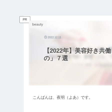
PR
beauty
2022.12.11
【2022年】美容好き共
の」７選
こんばんは、夜明（よあ）です。