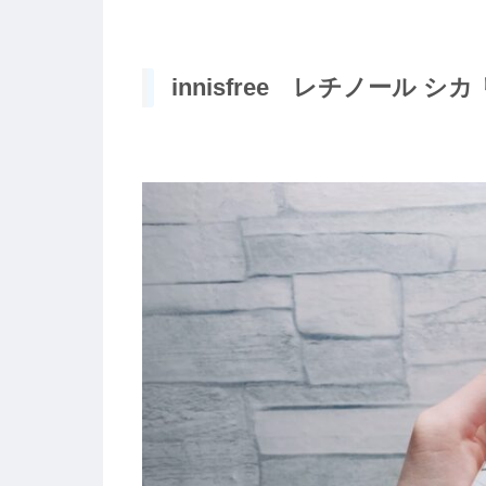
innisfree レチノール シ