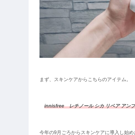
まず、スキンケアからこちらのアイテム。
innisfree レチノール シカ リペア アン
今年の9月ごろからスキンケアに導入し始め