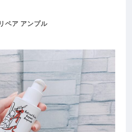
カ リペア アンプル